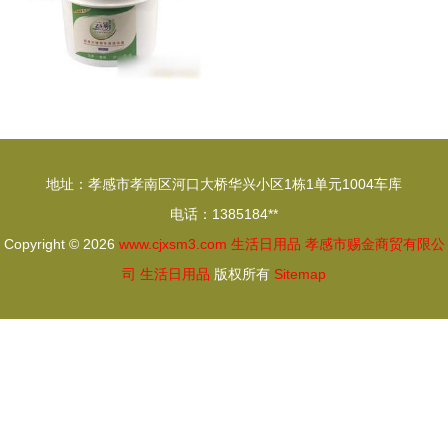
地址：孝感市孝南区河口大桥华兴小区1栋1单元1004车库
电话：1385184**
Copyright © 2026
www.cjxsm3.com
生活日用品
孝感市赐金商贸有限公
司
生活日用品
版权所有
Sitemap