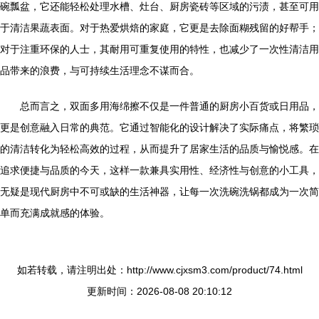
碗瓢盆，它还能轻松处理水槽、灶台、厨房瓷砖等区域的污渍，甚至可用
于清洁果蔬表面。对于热爱烘焙的家庭，它更是去除面糊残留的好帮手；
对于注重环保的人士，其耐用可重复使用的特性，也减少了一次性清洁用
品带来的浪费，与可持续生活理念不谋而合。
总而言之，双面多用海绵擦不仅是一件普通的厨房小百货或日用品，
更是创意融入日常的典范。它通过智能化的设计解决了实际痛点，将繁琐
的清洁转化为轻松高效的过程，从而提升了居家生活的品质与愉悦感。在
追求便捷与品质的今天，这样一款兼具实用性、经济性与创意的小工具，
无疑是现代厨房中不可或缺的生活神器，让每一次洗碗洗锅都成为一次简
单而充满成就感的体验。
如若转载，请注明出处：http://www.cjxsm3.com/product/74.html
更新时间：2026-08-08 20:10:12