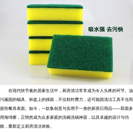
在现代快节奏的居家生活中，厨房清洁常常成为令人头疼的环节。油
污顽固的锅具、杯盘上的残留，不仅耗时费力，还可能因清洁工具不当而
损伤餐具表面。如今，一款集创意与实用于一身的厨房日用品——双面多
用海绵擦，正悄然成为众多家庭的洗碗洗锅神器，以其卓越的设计与功
能，重新定义厨房清洁体验。